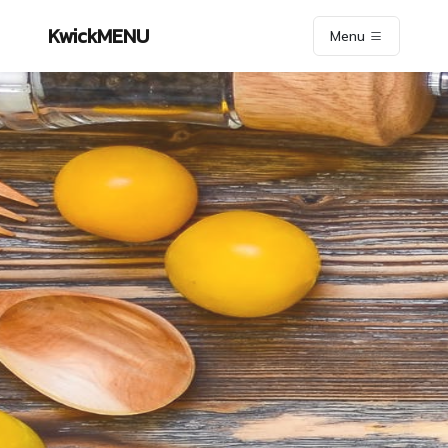
KwickMENU
Menu